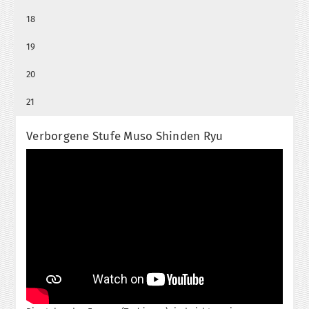
18
19
20
21
Verborgene Stufe Muso Shinden Ryu