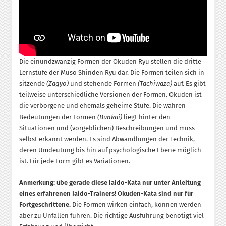
Die einundzwanzig Formen der Okuden Ryu stellen die dritte
Lernstufe der Muso Shinden Ryu dar. Die Formen teilen sich in
sitzende
(Zagyo)
und stehende Formen
(Tachiwaza)
auf. Es gibt
teilweise unterschiedliche Versio­nen der Formen. Okuden ist
die verborgene und ehemals geheime Stufe. Die wahren
Bedeutungen der Formen
(Bunkai)
liegt hinter den
Situationen und (vorgeblichen) Beschreibungen und muss
selbst erkannt werden. Es sind Abwandlungen der Technik,
deren Umdeutung bis hin auf psychologische Ebene möglich
ist. Für jede Form gibt es Variationen.
Anmerkung: übe gerade diese Iaido-Kata nur unter An­leitung
eines erfahrenen Iaido-Trainers! Okuden-Kata sind nur für
Fortgeschrittene.
Die Formen wirken einfach,
können
werden
aber zu Unfällen führen. Die richtige Ausführung benötigt viel