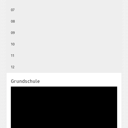
07
08
09
10
11
12
Grundschule