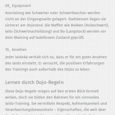
09_ Equipment
Ausrüstung wie Schwerter oder Schwerttaschen werden
nicht an der Eingangsseite gelagert. Stattdessen liegen sie
sicherer am Dojorand. Die Waffen wie Bokken (Holzschwert),
Iaito (Schwertnachbildung) und Bo (Langstock) werden vor
dem tRaining auf tadellosem Zustand geprüft.
10_ Ansehen
Jeder Iaidoka verhält sich so, dass er für ein gutes Ansehen
des Iaido einsteht. Er versucht, die positiven Erfahrungen
des Trainings auch außerhalb des Dojos zu leben.
Lernen durch Dojo-Regeln
Diese Dojo-Regeln mögen auf den ersten Blick formell
wirken, doch sie bilden den Rahmen für ein sinnvolles
Iaido-Training. Sie vermitteln Respekt, Aufmerksamkeit und
Verantwortungsbewusstsein – Eigenschaften, die weit über