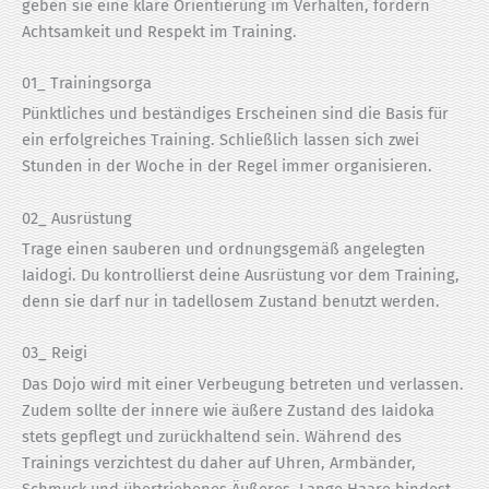
geben sie eine klare Orientierung im Verhalten, fördern
Achtsamkeit und Respekt im Training.
01_ Trainingsorga
Pünktliches und beständiges Erscheinen sind die Basis für
ein erfolgreiches Training. Schließlich lassen sich zwei
Stunden in der Woche in der Regel immer organisieren.
02_ Ausrüstung
Trage einen sauberen und ordnungsgemäß angelegten
Iaidogi. Du kontrollierst deine Ausrüstung vor dem Training,
denn sie darf nur in tadellosem Zustand benutzt werden.
03_ Reigi
Das Dojo wird mit einer Verbeugung betreten und verlassen.
Zudem sollte der innere wie äußere Zustand des Iaidoka
stets gepflegt und zurückhaltend sein. Während des
Trainings verzichtest du daher auf Uhren, Armbänder,
Schmuck und übertriebenes Äußeres. Lange Haare bindest