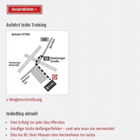
Anfahrt Iaido Training
» Wegbeschreibung
IaidoBlog aktuell
Viel Erfolg im Jahr des Pferdes
Häufige Iaido Anfängerfehler – und wie man sie vermeidet
Shu Ha Ri: Drei Phasen des Verstehens im Iaido