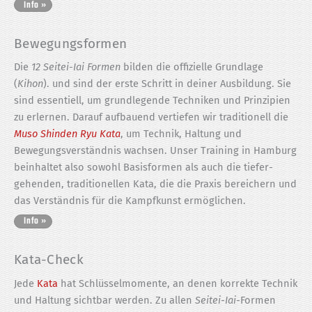
Bewegungsformen
Die
12 Seitei-Iai Formen
bilden die offizielle Grundlage
(
Kihon
). und sind der erste Schritt in deiner Ausbildung. Sie
sind essentiell, um grundlegende Techniken und Prinzipien
zu erlernen. Darauf aufbauend vertiefen wir traditionell die
Muso Shinden Ryu Kata
, um Technik, Haltung und
Bewegungs­verständnis wachsen. Unser Training in Hamburg
beinhaltet also sowohl Basisformen als auch die tiefer­
gehenden, traditionellen Kata, die die Praxis bereichern und
das Verständnis für die Kampfkunst ermöglichen.
Kata-Check
Jede
Kata
hat Schlüsselmomente, an denen korrekte Technik
und Haltung sichtbar werden. Zu allen
Seitei-Iai
-Formen