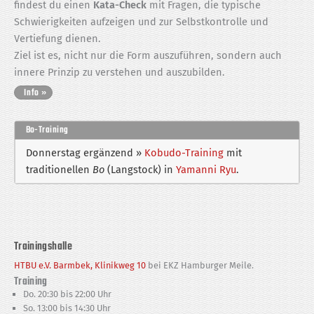
findest du einen
Kata-Check
mit Fragen, die typische
Schwierigkeiten aufzeigen und zur Selbstkontrolle und
Vertiefung dienen.
Ziel ist es, nicht nur die Form auszuführen, sondern auch
innere Prinzip zu verstehen und auszubilden.
Bo-Training
Donnerstag ergänzend »
Kobudo-Training
mit
traditionellen
Bo
(Langstock) in
Yamanni Ryu
.
Trainingshalle
HTBU e.V. Barmbek, Klinikweg 10
bei EKZ Hamburger Meile.
Training
Do. 20:30 bis 22:00 Uhr
So. 13:00 bis 14:30 Uhr