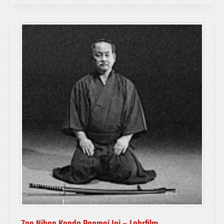
alle
Formen