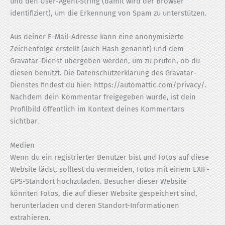
und den User-Agent-String (damit wird der Browser
identifiziert), um die Erkennung von Spam zu unterstützen.
Aus deiner E-Mail-Adresse kann eine anonymisierte
Zeichenfolge erstellt (auch Hash genannt) und dem
Gravatar-Dienst übergeben werden, um zu prüfen, ob du
diesen benutzt. Die Datenschutzerklärung des Gravatar-
Dienstes findest du hier: https://automattic.com/privacy/.
Nachdem dein Kommentar freigegeben wurde, ist dein
Profilbild öffentlich im Kontext deines Kommentars
sichtbar.
Medien
Wenn du ein registrierter Benutzer bist und Fotos auf diese
Website lädst, solltest du vermeiden, Fotos mit einem EXIF-
GPS-Standort hochzuladen. Besucher dieser Website
könnten Fotos, die auf dieser Website gespeichert sind,
herunterladen und deren Standort-Informationen
extrahieren.