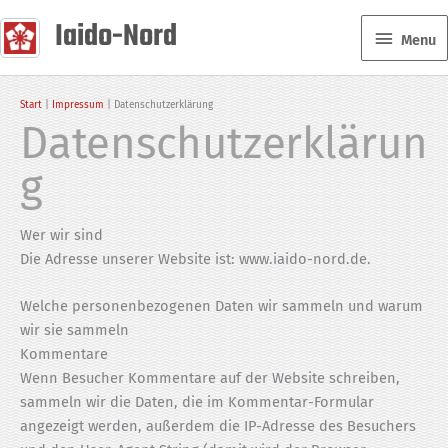
Zum
Iaido-Nord
Menu
Inhalt
Menu
springen
Start
Impressum
Datenschutzerklärung
Datenschutzerklärun
g
Wer wir sind
Die Adresse unserer Website ist: www.iaido-nord.de.
Welche personenbezogenen Daten wir sammeln und warum
wir sie sammeln
Kommentare
Wenn Besucher Kommentare auf der Website schreiben,
sammeln wir die Daten, die im Kommentar-Formular
angezeigt werden, außerdem die IP-Adresse des Besuchers