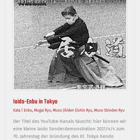
Iaido-Enbu in Tokyo
Kata
|
Enbu
,
Mugai Ryu
,
Muso Jikiden Eishin Ryu
,
Muso Shinden Ryu
Der Titel des YouTube-Kanals täuscht: hier können wir
eine kleine Iaido Sonderdemonstration 2021/4/4 zum
70. Jahrestag der Gründung des 61. Tokyo Kendo