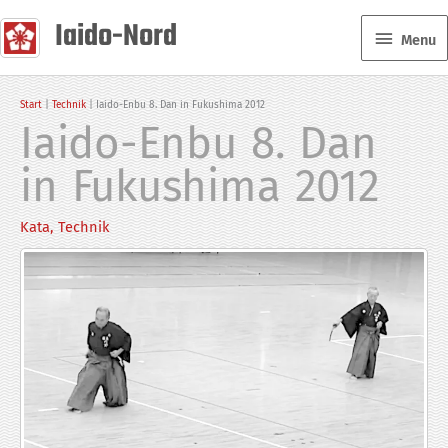
Zum
Iaido-Nord
Menu
Inhalt
Menu
springen
Start
Technik
Iaido-Enbu 8. Dan in Fukushima 2012
Iaido-Enbu 8. Dan
in Fukushima 2012
Kata
,
Technik