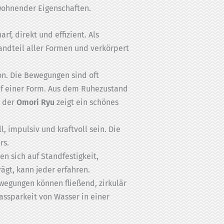
ewohnender Eigenschaften.
f, direkt und effizient. Als
ndteil aller Formen und verkörpert
n. Die Bewegungen sind oft
uf einer Form. Aus dem Ruhezustand
 der
Omori Ryu
zeigt ein schönes
, impulsiv und kraftvoll sein. Die
rs.
n sich auf Standfestigkeit,
rägt, kann jeder erfahren.
wegungen können fließend, zirkulär
passparkeit von Wasser in einer