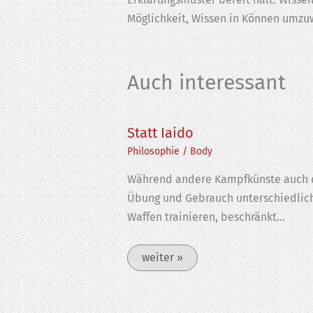
Möglichkeit, Wissen in Können umzu
Auch interessant
Statt Iaido
Philosophie
/
Body
Während andere Kampfkünste auch 
Übung und Gebrauch unterschiedlic
Waffen trainieren, beschränkt…
weiter »