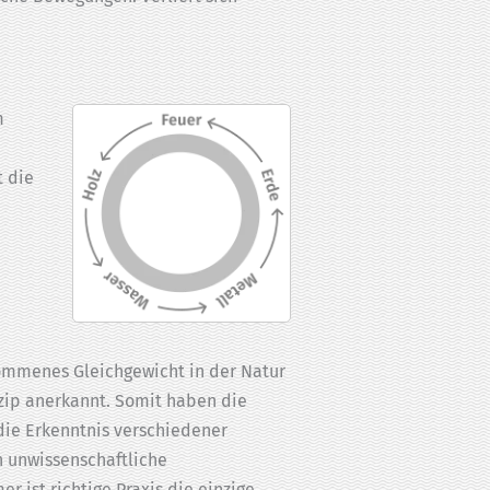
m
t die
ommenes Gleichgewicht in der Natur
inzip anerkannt. Somit haben die
 die Erkenntnis verschiedener
 unwissenschaftliche
 ist richtige Praxis die einzige