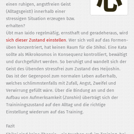
einen ruhigen, angstfreien Geist
(Alltagsgeist!) innerhalb einer
stressigen Situation erzeugen bzw.
erhalten?
Übt man Iaido regelmäßig, ernsthaft und geradeheraus, wird
sich dieser Zustand einstellen
. Wer sich voll auf das Formen­
üben konzentriert, hat keinen Raum für die
Shikai
. Eine Kata
sollte als Mikrokosmos in Konsequenz kontrolliert, bewältigt
und durchgeführt werden. So beruhigt und wandelt sich der
Geist des Übenden stressfrei zum Zustand des Heijoshin.
Das ist der Gegenpool zum normalen Leben außerhalb,
welches schlimmstenfalls mit Zufall, Angst, Zweifel und
Verwirrung gefüllt wäre. Über die Bindung an und den
Aufbau von Aufmerksamkeit (
Zanshin
) überträgt sich der
Traininingszustand auf den Alltag und die richtige
Einstellung wiederum auf das Training.
Fazit