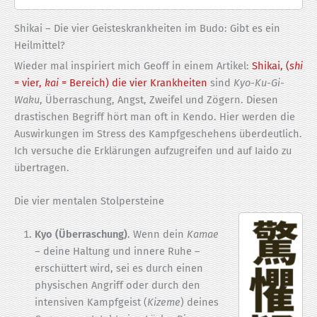
Shikai – Die vier Geisteskrankheiten im Budo: Gibt es ein
Heilmittel?
Wieder mal inspiriert mich Geoff in einem Artikel:
Shikai, (
shi
= vier,
kai
= Bereich) die vier Krankheiten
sind
Kyo-Ku-Gi-
Waku
, Überraschung, Angst, Zweifel und Zögern. Diesen
drastischen Begriff hört man oft in Kendo. Hier werden die
Auswirkungen im Stress des Kampfgeschehens überdeutlich.
Ich versuche die Erklärungen aufzugreifen und auf Iaido zu
übertragen.
Die vier mentalen Stolpersteine
Kyo (Überraschung)
. Wenn dein
Kamae
– deine Haltung und innere Ruhe –
erschüttert wird, sei es durch einen
physischen Angriff oder durch den
intensiven Kampfgeist (
Kizeme
) deines