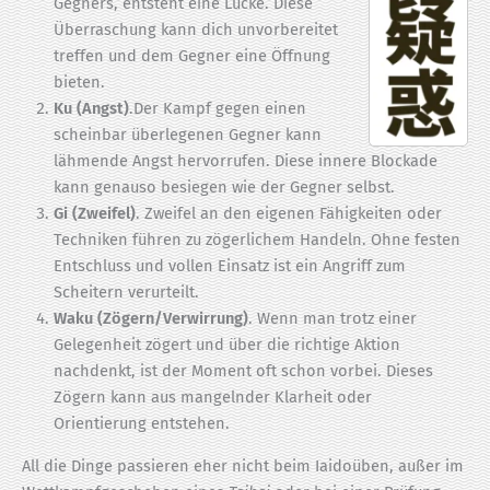
Gegners, entsteht eine Lücke. Diese
Überraschung kann dich unvorbereitet
treffen und dem Gegner eine Öffnung
bieten.
Ku (Angst)
.Der Kampf gegen einen
scheinbar überlegenen Gegner kann
lähmende Angst hervorrufen. Diese innere Blockade
kann genauso besiegen wie der Gegner selbst.
Gi (Zweifel)
. Zweifel an den eigenen Fähigkeiten oder
Techniken führen zu zögerlichem Handeln. Ohne festen
Entschluss und vollen Einsatz ist ein Angriff zum
Scheitern verurteilt.
Waku (Zögern/Verwirrung)
. Wenn man trotz einer
Gelegenheit zögert und über die richtige Aktion
nachdenkt, ist der Moment oft schon vorbei. Dieses
Zögern kann aus mangelnder Klarheit oder
Orientierung entstehen.
All die Dinge passieren eher nicht beim Iaidoüben, außer im